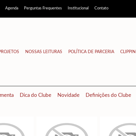
Agenda
Perguntas Frequentes
Institucional
Contato
PROJETOS
NOSSAS LEITURAS
POLÍTICA DE PARCERIA
CLIPPI
menta
Dica do Clube
Novidade
Definições do Clube