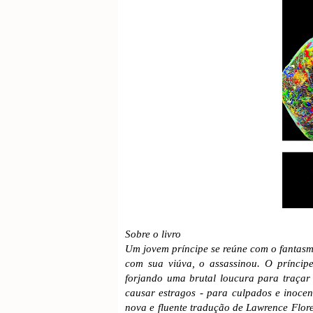
Sobre o livro
Um jovem príncipe se reúne com o fantasm
com sua viúva, o assassinou. O príncip
forjando uma brutal loucura para traça
causar estragos - para culpados e inocen
nova e fluente tradução de Lawrence Flore