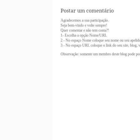
Postar um comentário
Agradecemos a sua participação.
Seja bem-vindo e volte sempre!
Quer comentar e não tem conta?!
1- Escolha a opção Nome/URL
2 - No espaço Nome coloque seu nome ou seu apelid
3 - No espaço URL coloque o link do seu site, blog, vl
Observação: somente um membro deste blog pode pos