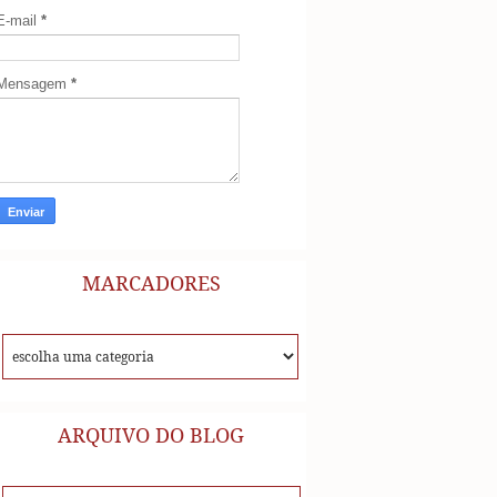
E-mail
*
Mensagem
*
MARCADORES
ARQUIVO DO BLOG