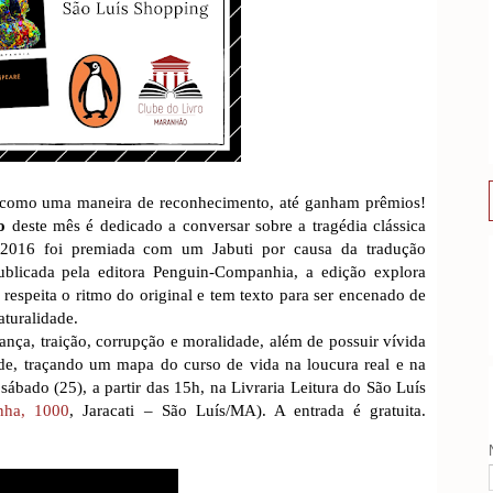
, como uma maneira de reconhecimento, até ganham prêmios!
o
deste mês é dedicado a conversar sobre a tragédia clássica
2016 foi premiada com um Jabuti por causa da tradução
Publicada pela editora Penguin-Companhia, a edição explora
 respeita o ritmo do original e tem texto para ser encenado de
aturalidade.
nça, traição, corrupção e moralidade, além de possuir vívida
de, traçando um mapa do curso de vida na loucura real e na
sábado (25), a partir das 15h, na Livraria Leitura do São Luís
nha, 1000
, Jaracati – São Luís/MA). A entrada é gratuita.