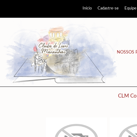
Início
Cadastre-se
Equipe
NOSSOS 
CLM Co