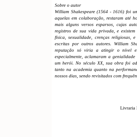
Sobre o autor
William Shakespeare (1564 - 1616) foi um
aquelas em colaboração, restaram até ho
mais alguns versos esparsos, cujas aut
registros de sua vida privada, e existe
física, sexualidade, crenças religiosas,
escritas por outros autores. William S
reputação só viria a atingir o nível
especialmente, aclamaram a genialidade 
um herói. No século XX, sua obra foi a
tanto na academia quanto na performanc
nossos dias, sendo revisitados com frequênc
Livraria