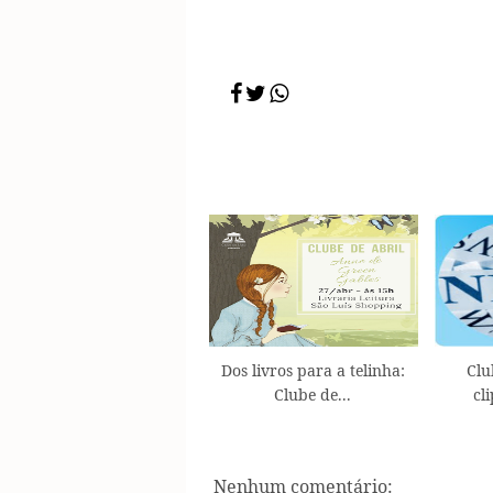
Dos livros para a telinha:
Clu
Clube de...
cl
Nenhum comentário: