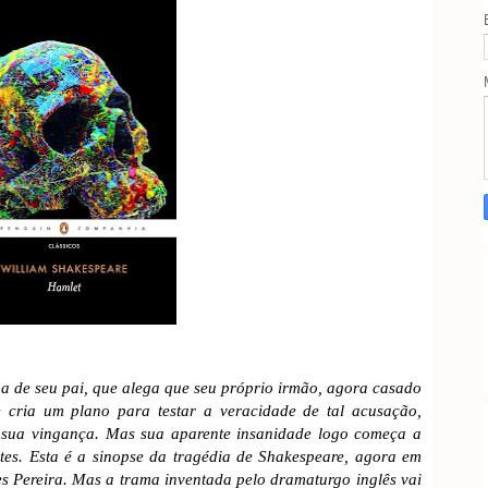
a de seu pai, que alega que seu próprio irmão, agora casado
e cria um plano para testar a veracidade de tal acusação,
r sua vingança. Mas sua aparente insanidade logo começa a
tes. Esta é a sinopse da tragédia de Shakespeare, agora em
s Pereira. Mas a trama inventada pelo dramaturgo inglês vai