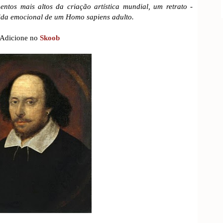
tos mais altos da criação artística mundial, um retrato -
vida emocional de um Homo sapiens adulto.
Adicione no
Skoob