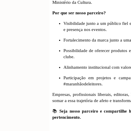
Ministério da Cultura.
Por que ser nosso parceiro?
Visibilidade junto a um público fiel 
e presença nos eventos.
Fortalecimento da marca junto a uma
Possibilidade de oferecer produtos 
clube.
Alinhamento institucional com valore
Participação em projetos e camp
#maranhãodeleitores.
Empresas, profissionais liberais, editoras,
somar a essa trajetória de afeto e transform
📚
Seja nosso parceiro e compartilhe h
pertencimento.