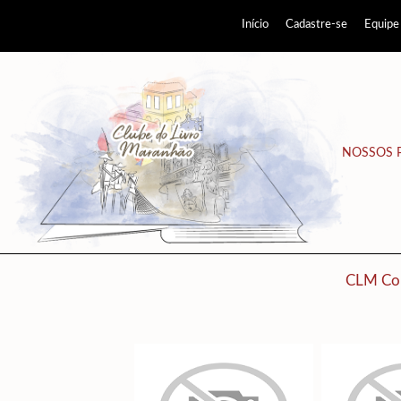
Início
Cadastre-se
Equipe
NOSSOS 
CLM Co