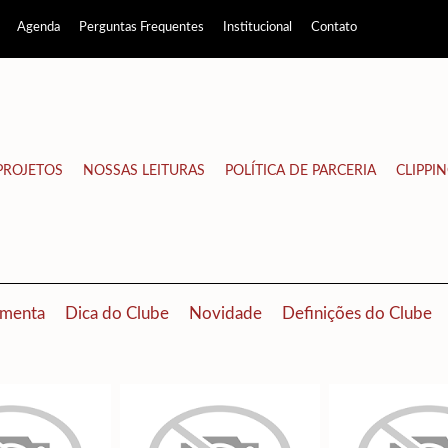
Agenda
Perguntas Frequentes
Institucional
Contato
PROJETOS
NOSSAS LEITURAS
POLÍTICA DE PARCERIA
CLIPPI
menta
Dica do Clube
Novidade
Definições do Clube