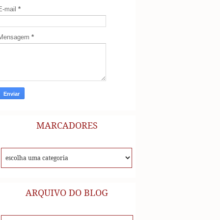
E-mail
*
Mensagem
*
MARCADORES
ARQUIVO DO BLOG