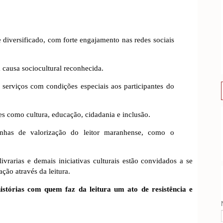
e diversificado, com forte engajamento nas redes sociais
 causa sociocultural reconhecida.
e serviços com condições especiais aos participantes do
s como cultura, educação, cidadania e inclusão.
anhas de valorização do leitor maranhense, como o
 livrarias e demais iniciativas culturais estão convidados a se
ação através da leitura.
istórias com quem faz da leitura um ato de resistência e