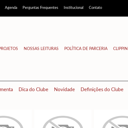
Agenda
Perguntas Frequentes
Institucional
Contato
PROJETOS
NOSSAS LEITURAS
POLÍTICA DE PARCERIA
CLIPPI
menta
Dica do Clube
Novidade
Definições do Clube