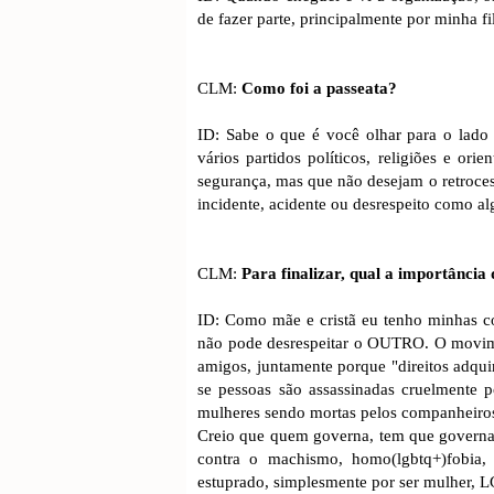
de fazer parte, principalmente por minha fi
CLM:
Como foi a passeata?
ID: Sabe o que é você olhar para o lado 
vários partidos políticos, religiões e or
segurança, mas que não desejam o retrocess
incidente, acidente ou desrespeito como a
CLM:
Para finalizar, qual a importânci
ID: Como mãe e cristã eu tenho minhas c
não pode desrespeitar o OUTRO. O movime
amigos, juntamente porque "direitos adqui
se pessoas são assassinadas cruelmente 
mulheres sendo mortas pelos companheiro
Creio que quem governa, tem que governar 
contra o machismo, homo(lgbtq+)fobia,
estuprado, simplesmente por ser mulher,