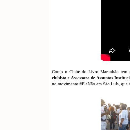
Como o Clube do Livro Maranhão tem c
clubista e Assessora de Assuntos Institu
no movimento #EleNão em São Luís, que a