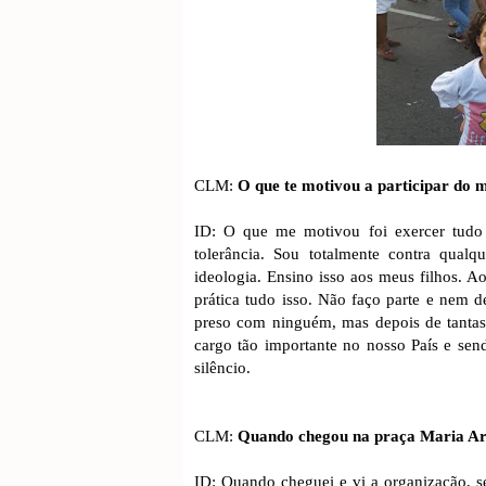
CLM:
O que te motivou a participar do 
ID: O que me motivou foi exercer tudo
tolerância. Sou totalmente contra qualqu
ideologia. Ensino isso aos meus filhos. 
prática tudo isso. Não faço parte e nem d
preso com ninguém, mas depois de tantas
cargo tão importante no nosso País e send
silêncio.
CLM:
Quando chegou na praça Maria Ara
ID: Quando cheguei e vi a organização, se