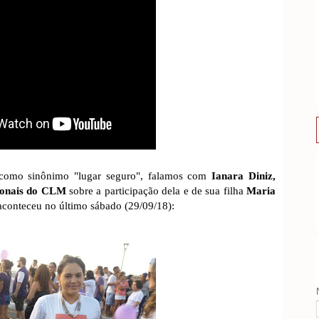
omo sinônimo "lugar seguro", falamos com
Ianara Diniz,
cionais do CLM
sobre a participação dela e de sua filha
Maria
conteceu no último sábado (29/09/18):