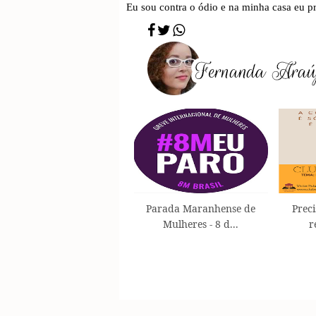
Eu sou contra o ódio e na minha casa e
Parada Maranhense de
Preci
Mulheres - 8 d...
r