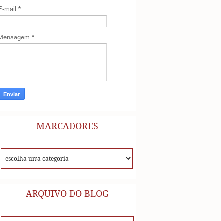
E-mail
*
Mensagem
*
MARCADORES
ARQUIVO DO BLOG