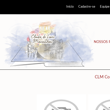
Início
Cadastre-se
Equipe
NOSSOS 
CLM Co