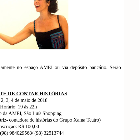
adamente no espaço AMEI ou via depósito bancário. Serão
RTE DE CONTAR HISTÓRIAS
 2, 3, 4 de maio de 2018
Horário: 19 às 22h
ro da AMEI, São Luís Shopping
atriz- contadora de histórias do Grupo Xama Teatro)
nscrição: R$ 100,00
 (98) 984029568/ (98) 32513744