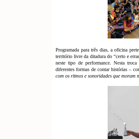
Programada para três dias, a oficina pre
território livre da ditadura do “certo e er
neste tipo de performance. Nesta troca 
diferentes formas de contar histórias – c
com os ritmos e sonoridades que moram n