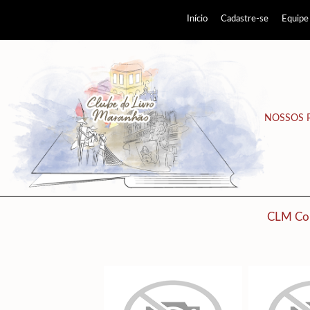
Início
Cadastre-se
Equipe
NOSSOS 
CLM Co