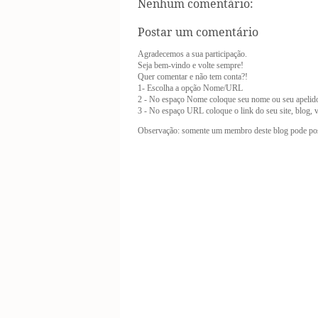
Nenhum comentário:
Postar um comentário
Agradecemos a sua participação.
Seja bem-vindo e volte sempre!
Quer comentar e não tem conta?!
1- Escolha a opção Nome/URL
2 - No espaço Nome coloque seu nome ou seu apelid
3 - No espaço URL coloque o link do seu site, blog, vl
Observação: somente um membro deste blog pode pos