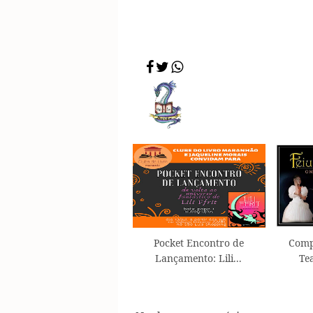
Pocket Encontro de
Comp
Lançamento: Lili...
Tea