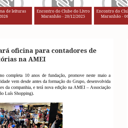
a de leituras
Encontro do Clube do Livro
Encontro do Clu
2026
Maranhão - 20/12/2025
Maranhão - 06
ará oficina para contadores de
tórias na AMEI
completa 10 anos de fundação, promove neste maio a
ividade vem desde antes da formação do Grupo, desenvolvida
ntes da companhia, e terá nova edição na AMEI – Associação
ão Luís Shopping).