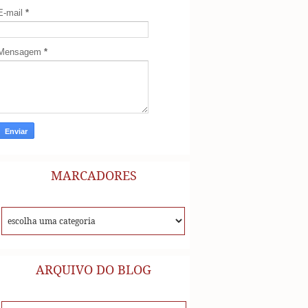
E-mail
*
Mensagem
*
MARCADORES
ARQUIVO DO BLOG