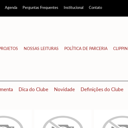
Agenda
Perguntas Frequentes
Institucional
Contato
PROJETOS
NOSSAS LEITURAS
POLÍTICA DE PARCERIA
CLIPPI
menta
Dica do Clube
Novidade
Definições do Clube