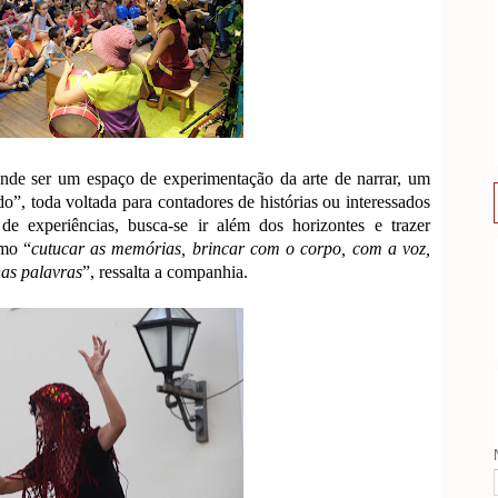
tende ser um espaço de experimentação da arte de narrar, um
rado”, toda voltada para contadores de histórias ou interessados
de experiências, busca-se ir além dos horizontes e trazer
omo “
cutucar as memórias, brincar com o corpo, com a voz,
as palavras
”, ressalta a companhia.