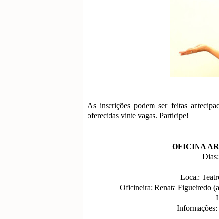
As inscrições podem ser feitas antecip
oferecidas vinte vagas. Participe!
OFICINA A
Dias:
Local: Teat
Oficineira: Renata Figueiredo (
I
Informações: