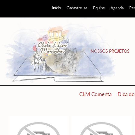
Início
Cadastre-se
Equipe
Agenda
Pe
NOSSOS PROJETOS
CLM Comenta
Dica do