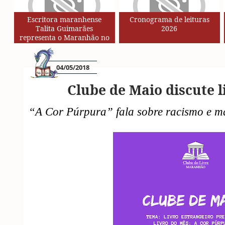
Escritora maranhense
Cronograma de leituras
Talita Guimarães
2026
representa o Maranhão no
Circuito de Autores da Rede
SESC de Leituras
04/05/2018
Clube de Maio discute 
“A Cor Púrpura” fala sobre racismo e 