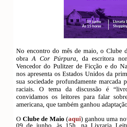
No encontro do mês de maio, o Clube 
obra
A Cor Púrpura
, da escritora no
Vencedor do Pulitzer de Ficção e do Na
nos apresenta os Estados Unidos da pri
sua sociedade profundamente marcada pe
raciais.
O tema da discussão é
“liv
convidamos os leitores para falar sobre
americana, que também ganhou adaptação 
O
Clube de Maio
(
aqui
) ganhou uma nov
09 de junho, às 15h, na Livraria Lei