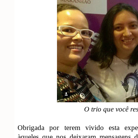
O trio que você re
Obrigada por terem vivido esta expe
àqueles que nos deixaram mensagens d