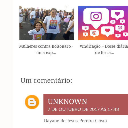
Mulheres contra Bolsonaro -
#Indicação – Doses diária
uma exp...
de força...
Um comentário:
UNKNOWN
7 DE OUTUBRO DE 2017 ÀS 17:43
Dayane de Jesus Pereira Costa