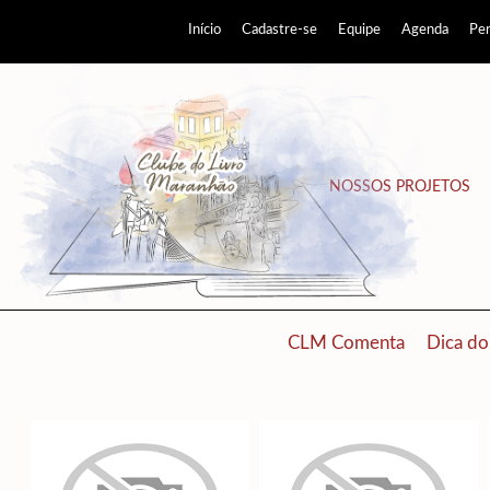
Início
Cadastre-se
Equipe
Agenda
Pe
NOSSOS PROJETOS
CLM Comenta
Dica do