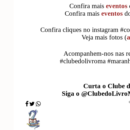
Confira mais
eventos
Confira mais
eventos
do
Confira cliques no instagram #c
Veja mais fotos (
a
Acompanhem-nos nas red
#clubedolivroma #maranh
Curta o Clube 
Siga o @ClubedoLivr