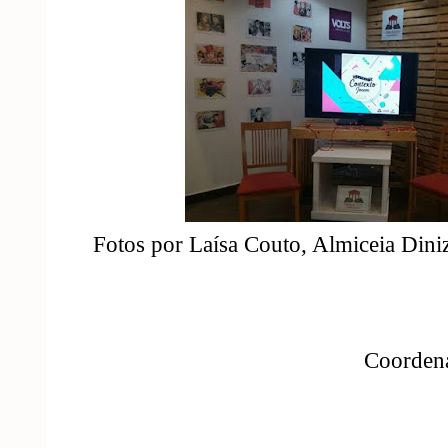
Fotos por Laísa Couto, Almiceia Dini
Coordena