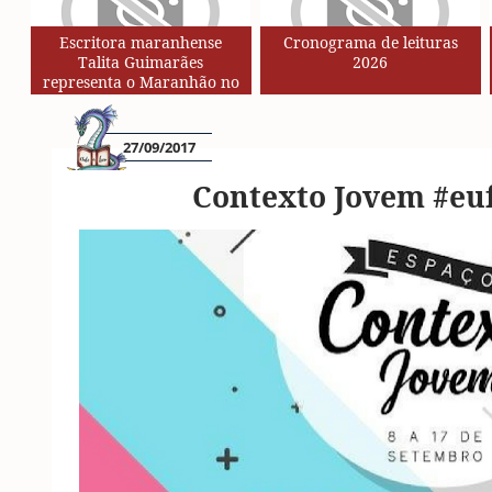
Escritora maranhense
Cronograma de leituras
Talita Guimarães
2026
representa o Maranhão no
Circuito de Autores da Rede
SESC de Leituras
27/09/2017
Contexto Jovem #eu