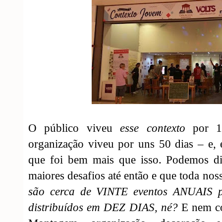
O público viveu
esse contexto
por 10
organização viveu por uns 50 dias – e, 
que foi bem mais que isso. Podemos d
maiores desafios até então e que toda noss
são cerca de VINTE eventos ANUAIS
distribuídos em DEZ DIAS, né?
E nem co