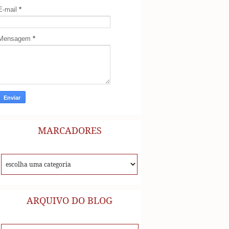
E-mail
*
Mensagem
*
MARCADORES
ARQUIVO DO BLOG