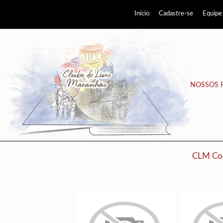
Início
Cadastre-se
Equipe
NOSSOS 
CLM Co