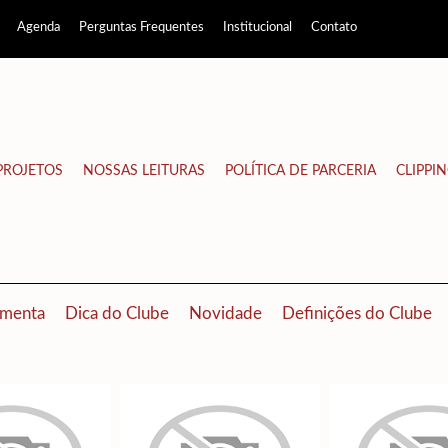
Agenda
Perguntas Frequentes
Institucional
Contato
PROJETOS
NOSSAS LEITURAS
POLÍTICA DE PARCERIA
CLIPPI
menta
Dica do Clube
Novidade
Definições do Clube