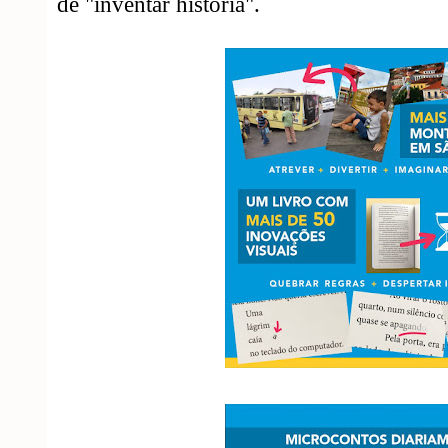
de "inventar história".