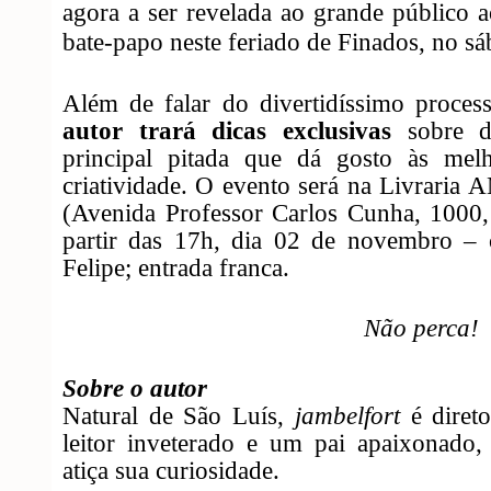
agora a ser revelada ao grande público
bate-papo neste feriado de Finados, no sá
Além de falar do divertidíssimo proces
autor trará dicas exclusivas
sobre de
principal pitada que dá gosto às mel
criatividade. O evento será na Livraria
(Avenida Professor Carlos Cunha, 1000,
partir das 17h, dia 02 de novembro 
Felipe; entrada franca.
Não perca!
Sobre o autor
Natural de São Luís,
jambelfort
é diretor
leitor inveterado e um pai apaixonado
atiça sua curiosidade.