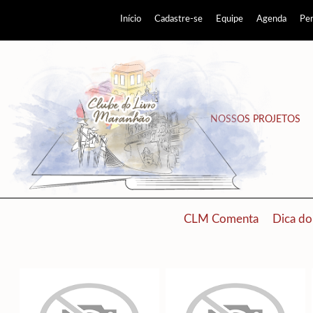
Início
Cadastre-se
Equipe
Agenda
Pe
NOSSOS PROJETOS
CLM Comenta
Dica do