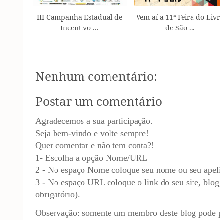
III Campanha Estadual de
Vem aí a 11ª Feira do Liv
Incentivo ...
de São ...
Nenhum comentário:
Postar um comentário
Agradecemos a sua participação.
Seja bem-vindo e volte sempre!
Quer comentar e não tem conta?!
1- Escolha a opção Nome/URL
2 - No espaço Nome coloque seu nome ou seu apel
3 - No espaço URL coloque o link do seu site, blog,
obrigatório).
Observação: somente um membro deste blog pode p