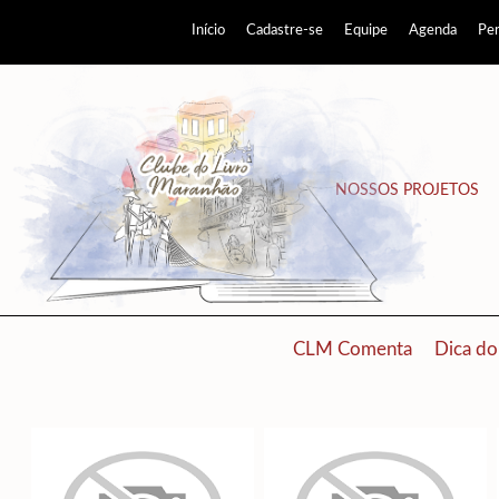
Início
Cadastre-se
Equipe
Agenda
Pe
NOSSOS PROJETOS
CLM Comenta
Dica do