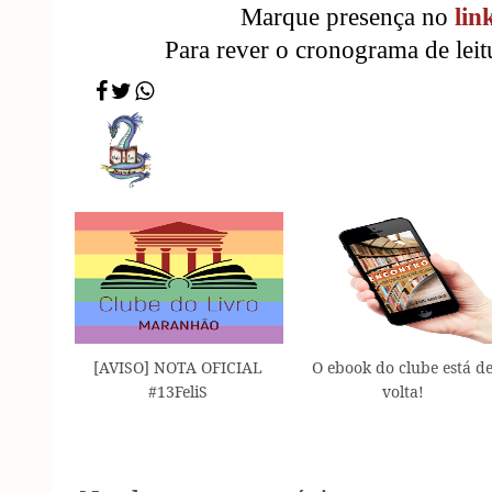
Marque presença no
lin
Para rever o cronograma de lei
[AVISO] NOTA OFICIAL
O ebook do clube está d
#13FeliS
volta!