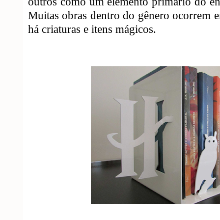
outros como um elemento primário do en
Muitas obras dentro do gênero ocorrem 
há criaturas e itens mágicos.