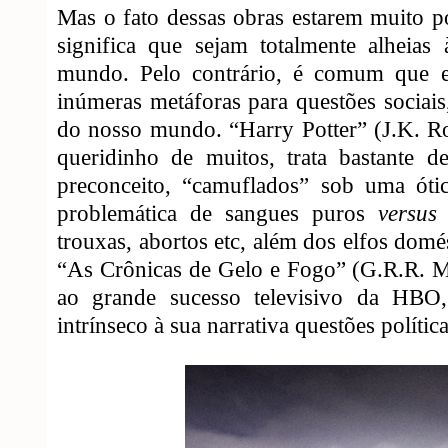
Mas o fato dessas obras estarem muito p
significa que sejam totalmente alheias
mundo. Pelo contrário, é comum que e
inúmeras metáforas para questões sociais,
do nosso mundo. “Harry Potter” (J.K. R
queridinho de muitos, trata bastante 
preconceito, “camuflados” sob uma óti
problemática de sangues puros
versus
trouxas, abortos etc, além dos elfos domé
“As Crônicas de Gelo e Fogo” (G.R.R. Ma
ao grande sucesso televisivo da HBO
intrínseco à sua narrativa questões política