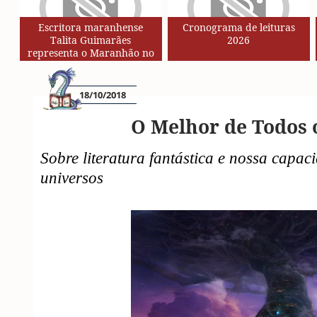
Escritora maranhense
Cronograma de leituras
Talita Guimarães
2026
representa o Maranhão no
Circuito de Autores da Rede
SESC de Leituras
18/10/2018
O Melhor de Todos
Sobre literatura fantástica e nossa capa
universos