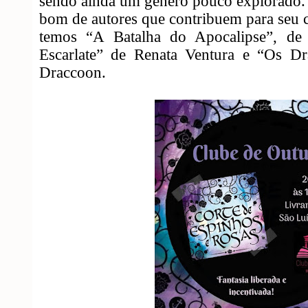
sendo ainda um gênero pouco explorado.
bom de autores que contribuem para seu
temos “A Batalha do Apocalipse”, d
Escarlate” de Renata Ventura e “Os D
Draccoon.