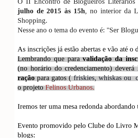
O II Encontro de Blogueiros Literários
julho de 2015 às 15h
, no interior da 
Shopping.
Nesse ano o
tema
do evento é: "Ser Blogue
As inscrições
já estão abertas e vão até
o 
Lembrando que para
validação da insc
(no horário do credenciamento) deverá
ração
para gatos (
 friskies, whiskas ou 
o projeto
Felinos Urbanos.
Iremos ter uma mesa redonda abordando 
Evento promovido pelo Clube do Livro M
blogs: