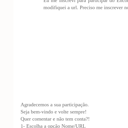
Eu me inscrevi para participar do Encon
modifiquei a url. Preciso me inscrever 
Agradecemos a sua participação.
Seja bem-vindo e volte sempre!
Quer comentar e não tem conta?!
1- Escolha a opção Nome/URL