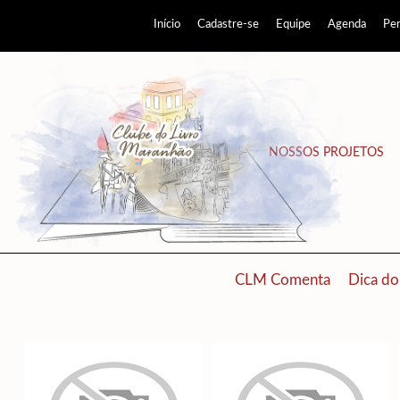
Início
Cadastre-se
Equipe
Agenda
Pe
NOSSOS PROJETOS
CLM Comenta
Dica do