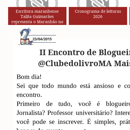
Escritora maranhense
Cronograma de leituras
Talita Guimarães
2026
representa o Maranhão no
Circuito de Autores da Rede
SESC de Leituras
23/04/2015
II Encontro de Bloguei
@ClubedolivroMA Mai
Bom dia!
Sei que todo mundo está ansioso e c
encontro.
Primeiro de tudo, você é blogueiro
Jornalista? Professor universitário? Inte
você pode se inscrever. É simples, prát