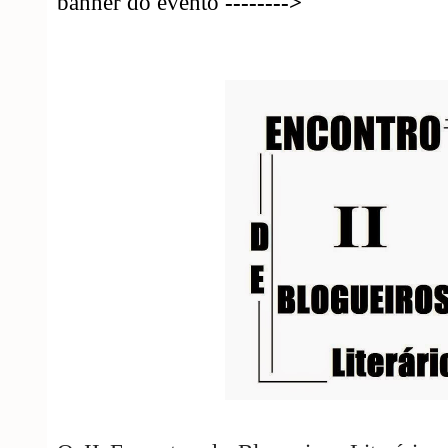
banner do evento
-------->