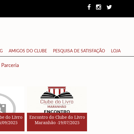
NG
AMIGOS DO CLUBE
PESQUISA DE SATISFAÇÃO
LOJA
Parceria
be do Livro
Encontro do Clube do Livro
/09/2025
Maranhão -19/07/2025