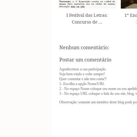
I Festival das Letras:
1º En
Concurso de ...
Nenhum comentário:
Postar um comentário
Agradecemos a sua participação.
Seja bem-vindo e volte sempre!
Quer comentar e não tem conta?!
1- Escolha a opção Nome/URL
2 - No espaço Nome coloque seu nome ou seu apelid
3 - No espaço URL coloque o link do seu site, blog, vl
Observação: somente um membro deste blog pode pos