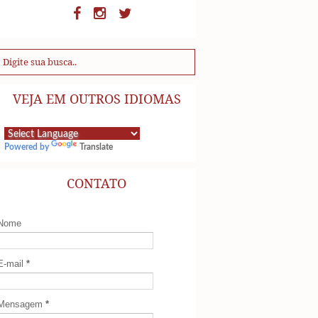
VEJA EM OUTROS IDIOMAS
Powered by
Translate
CONTATO
Nome
E-mail
*
Mensagem
*