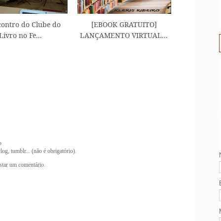
contro do Clube do
[EBOOK GRATUITO]
Livro no Fe...
LANÇAMENTO VIRTUAL...
o
og, tumblr... (não é obrigatório).
tar um comentário.