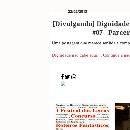
SESC de Leituras
22/02/2013
[Divulgando] Dignidade 
#07 - Parcer
Uma postagem que merece ser lida e compa
Dignidade não cabe aqui...: Continue a nada