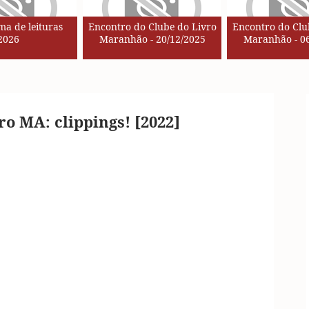
a de leituras
Encontro do Clube do Livro
Encontro do Clu
2026
Maranhão - 20/12/2025
Maranhão - 06
ro MA: clippings! [2022]