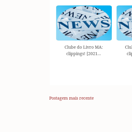
Clube do Livro MA:
Clu
clippings! [2021...
cl
Postagem mais recente