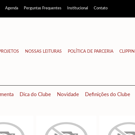
Agenda
Perguntas Frequentes
Institucional
Contato
PROJETOS
NOSSAS LEITURAS
POLÍTICA DE PARCERIA
CLIPPI
menta
Dica do Clube
Novidade
Definições do Clube