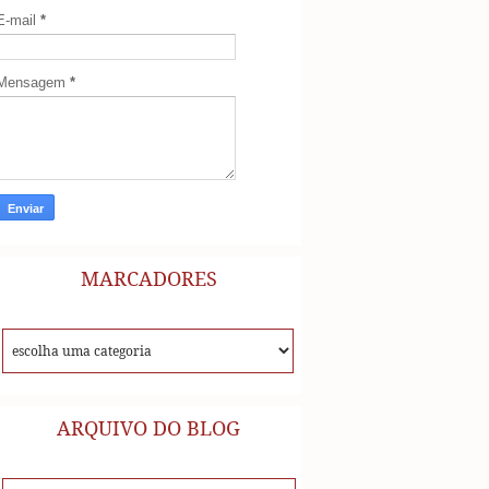
E-mail
*
Mensagem
*
MARCADORES
ARQUIVO DO BLOG