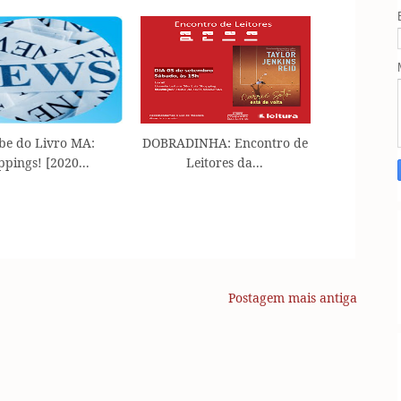
be do Livro MA:
DOBRADINHA: Encontro de
ippings! [2020...
Leitores da...
Postagem mais antiga