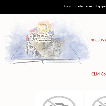
Início
Cadastre-se
Equipe
NOSSOS 
CLM Co