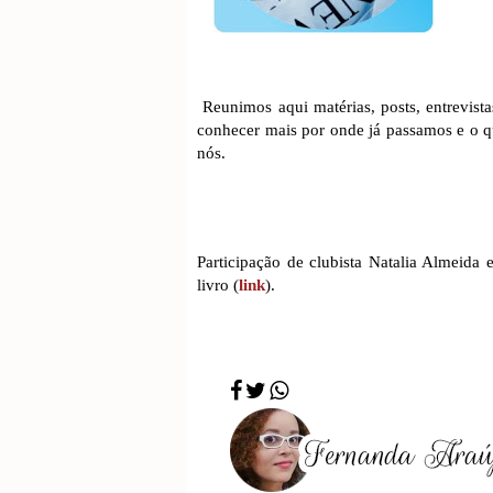
Reunimos aqui matérias, posts, entrevi
conhecer mais por onde já passamos e o qu
nós.
Participação de clubista Natalia Almeida
livro (
link
).