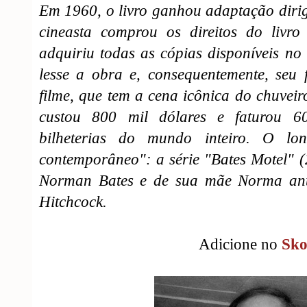
Em 1960, o livro ganhou adaptação dirig
cineasta comprou os direitos do livr
adquiriu todas as cópias disponíveis n
lesse a obra e, consequentemente, seu 
filme, que tem a cena icônica do chuveiro
custou 800 mil dólares e faturou 6
bilheterias do mundo inteiro. O l
contemporâneo": a série "Bates Motel" (
Norman Bates e de sua mãe Norma ante
Hitchcock.
Adicione no
Sk