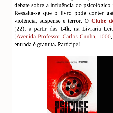
debate sobre a influência do psicológi
Ressalta-se que o livro pode conter ga
violência, suspense e terror. O
Clube d
(22), a partir das
14h
, na Livraria Le
(
Avenida Professor Carlos Cunha, 1000
entrada é gratuita. Participe!