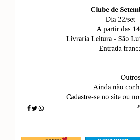
Clube de Setem
Dia 22/set
A partir das
1
Livraria Leitura - São L
Entrada franc
Outros
Ainda não conhe
Cadastre-se no site ou n
LI