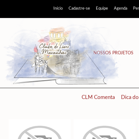
Início
Cadastre-se
Equipe
Agenda
Pe
NOSSOS PROJETOS
CLM Comenta
Dica do