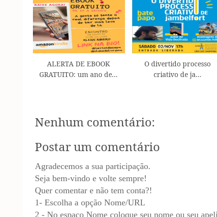
ALERTA DE EBOOK
O divertido processo
GRATUITO: um ano de...
criativo de ja...
Nenhum comentário:
Postar um comentário
Agradecemos a sua participação.
Seja bem-vindo e volte sempre!
Quer comentar e não tem conta?!
1- Escolha a opção Nome/URL
2 - No espaço Nome coloque seu nome ou seu apel