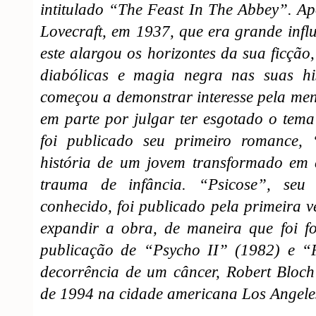
intitulado “The Feast In The Abbey”. Ap
Lovecraft, em 1937, que era grande infl
este alargou os horizontes da sua ficção,
diabólicas e magia negra nas suas hi
começou a demonstrar interesse pela men
em parte por julgar ter esgotado o tem
foi publicado seu primeiro romance,
história de um jovem transformado em
trauma de infância. “Psicose”, se
conhecido, foi publicado pela primeira 
expandir a obra, de maneira que foi 
publicação de “Psycho II” (1982) e 
decorrência de um câncer, Robert Bloch
de 1994 na cidade americana Los Angeles