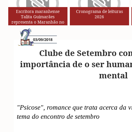
Escritora maranhense
Cronograma de leituras
Talita Guimarães
2026
representa o Maranhão no
Circuito de Autores da Rede
SESC de Leituras
03/09/2018
Clube de Setembro con
importância de o ser huma
mental
"Psicose", romance que trata acerca da vi
tema do encontro de setembro