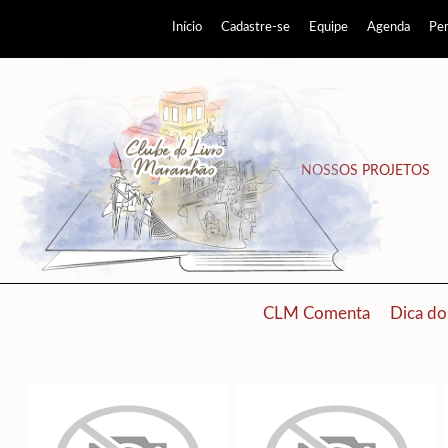
Início
Cadastre-se
Equipe
Agenda
Pe
NOSSOS PROJETOS
CLM Comenta
Dica do